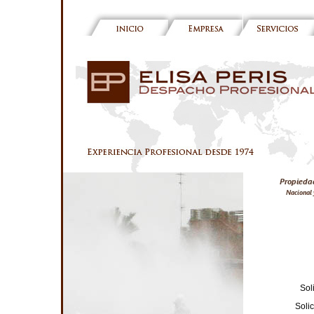
Sol
Soli