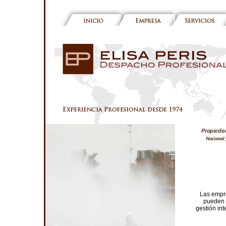
Las empre
pueden c
gestión int